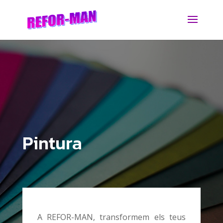
Pintura
A REFOR-MAN, transformem els teus